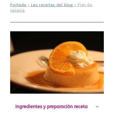
Portada
»
Las recetas del blog
»
Flan de
naranja
Ingredientes y preparación receta