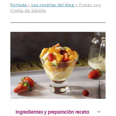
Portada
»
Las recetas del blog
»
Frutas con
Crema de Vainilla
Ingredientes y preparación receta