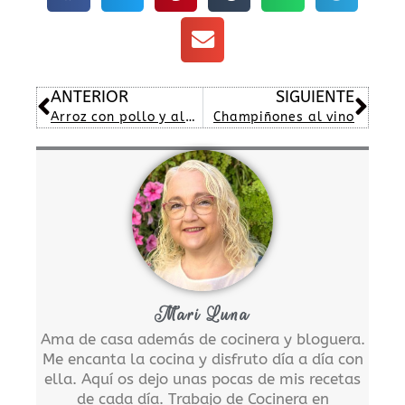
Ant
Sig
ANTERIOR
SIGUIENTE
Arroz con pollo y almejas
Champiñones al vino
Mari Luna
Ama de casa además de cocinera y bloguera.
Me encanta la cocina y disfruto día a día con
ella. Aquí os dejo unas pocas de mis recetas
de cada día. Trabajo de Cocinera en