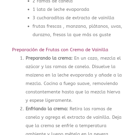
2 ramas de canela
1 lata de leche evaporada
3 cucharaditas de extracto de vainilla
frutas frescas , manzana, plátanos, uvas,
durazno, fresas la que más os guste
Preparación de Frutas con Crema de Vainilla
Preparando la crema:
En un cazo, mezcla el
azúcar y las ramas de canela. Disuelve la
maizena en la leche evaporada y añade a la
mezcla. Cocina a fuego suave, removiendo
constantemente hasta que la mezcla hierva
y espese ligeramente.
Enfriando la crema:
Retira las ramas de
canela y agrega el extracto de vainilla. Deja
que la crema se enfríe a temperatura
ambiente y luego métela en la nevera