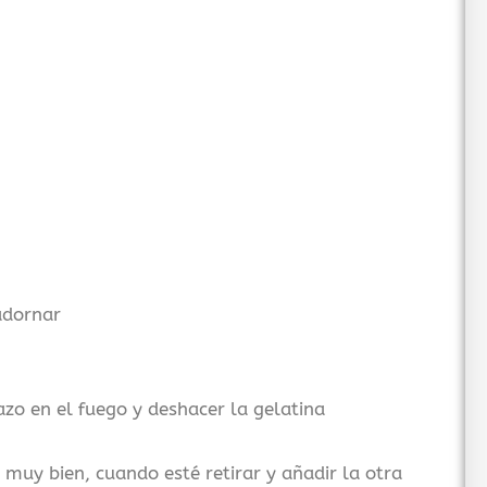
adornar
azo en el fuego y deshacer la gelatina
 muy bien, cuando esté retirar y añadir la otra