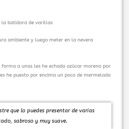
la batidora de varillas
tura ambiente y luego meter en la nevera
os forma a unas les he echado azúcar moreno por
 les he puesto por encima un poco de mermelada
stre que lo puedes presentar de varias
cado, sabroso y muy suave.