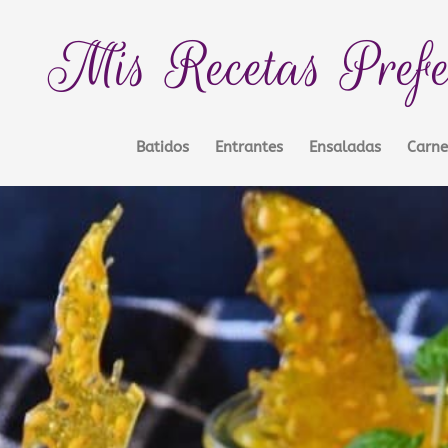
Mis Recetas Prefe
Batidos
Entrantes
Ensaladas
Carne