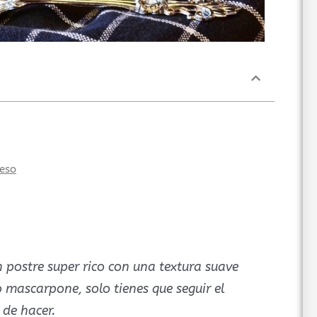
ueso
n postre super rico con una textura suave
 mascarpone, solo tienes que seguir el
 de hacer.