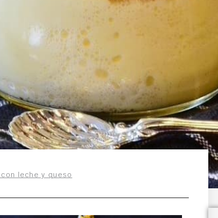
 con leche y queso