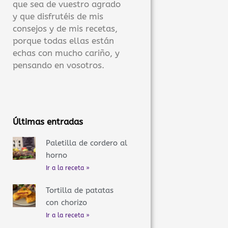
que sea de vuestro agrado
y que disfrutéis de mis
consejos y de mis recetas,
porque todas ellas están
echas con mucho cariño, y
pensando en vosotros.
Últimas entradas
Paletilla de cordero al
horno
Ir a la receta »
Tortilla de patatas
con chorizo
Ir a la receta »