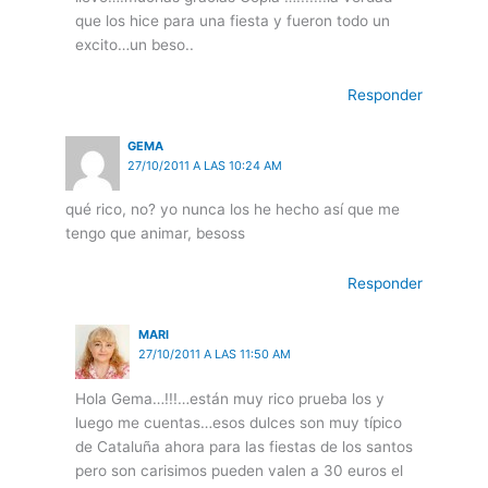
que los hice para una fiesta y fueron todo un
excito…un beso..
Responder
GEMA
27/10/2011 A LAS 10:24 AM
qué rico, no? yo nunca los he hecho así que me
tengo que animar, besoss
Responder
MARI
27/10/2011 A LAS 11:50 AM
Hola Gema…!!!…están muy rico prueba los y
luego me cuentas…esos dulces son muy típico
de Cataluña ahora para las fiestas de los santos
pero son carisimos pueden valen a 30 euros el