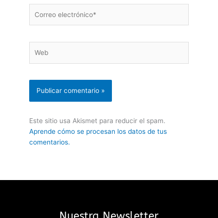
Correo
electrónico*
Web
Este sitio usa Akismet para reducir el spam.
Aprende cómo se procesan los datos de tus
comentarios.
Nuestra Newsletter