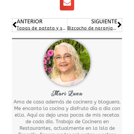
Ant
Sig
ANTERIOR
SIGUIENTE
Tapas de patata y salmón
Bizcocho de naranja con manzana
Mari Luna
Ama de casa además de cocinera y bloguera.
Me encanta la cocina y disfruto día a día con
ella. Aquí os dejo unas pocas de mis recetas
de cada día. Trabajo de Cocinera en
Restaurantes, actualmente en la Isla de