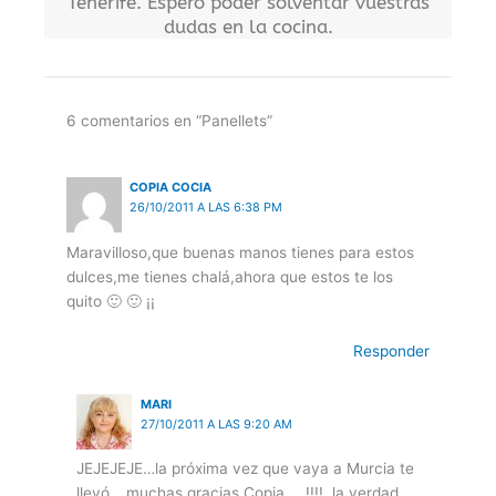
Tenerife. Espero poder solventar vuestras
dudas en la cocina.
6 comentarios en “Panellets”
COPIA COCIA
26/10/2011 A LAS 6:38 PM
Maravilloso,que buenas manos tienes para estos
dulces,me tienes chalá,ahora que estos te los
quito 🙂 🙂 ¡¡
Responder
MARI
27/10/2011 A LAS 9:20 AM
JEJEJEJE…la próxima vez que vaya a Murcia te
llevó….muchas gracias Copia ….!!!!..la verdad