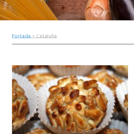
Portada
»
Cataluña