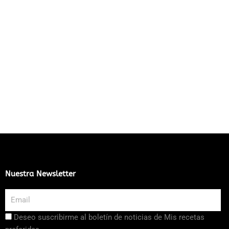
Nuestra Newsletter
Email
Aceptación
Deseo suscribirme al boletín de noticias de Mis recetas