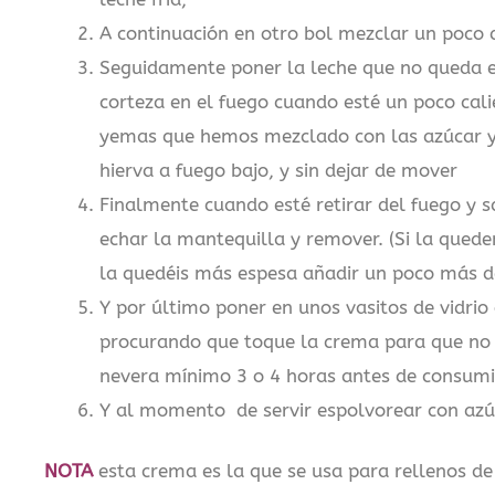
A continuación en otro bol mezclar un poco d
Seguidamente poner la leche que no queda e
corteza en el fuego cuando esté un poco cali
yemas que hemos mezclado con las azúcar y 
hierva a fuego bajo, y sin dejar de mover
Finalmente cuando esté retirar del fuego y s
echar la mantequilla y remover. (Si la qued
la quedéis más espesa añadir un poco más de
Y por último poner en unos vasitos de vidrio
procurando que toque la crema para que no s
nevera mínimo 3 o 4 horas antes de consumi
Y al momento de servir espolvorear con azú
NOTA
esta crema es la que se usa para rellenos de 