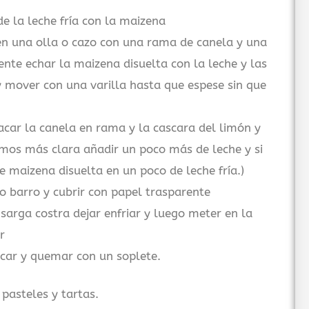
e la leche fría con la maizena
n una olla o cazo con una rama de canela y una
ente echar la maizena disuelta con la leche y las
mover con una varilla hasta que espese sin que
acar la canela en rama y la cascara del limón y
emos más clara añadir un poco más de leche y si
 maizena disuelta en un poco de leche fría.)
 o barro y cubrir con papel trasparente
arga costra dejar enfriar y luego meter en la
r
car y quemar con un soplete.
pasteles y tartas.