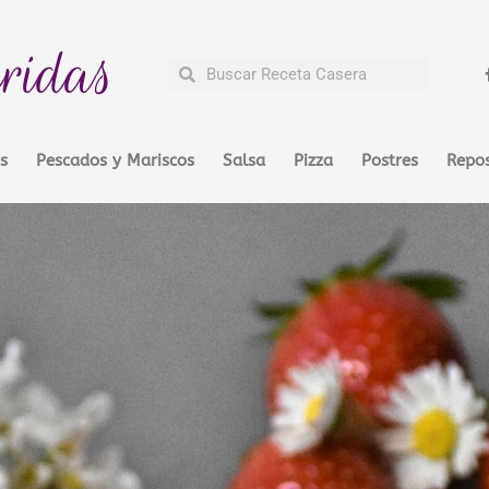
ridas
Buscar
Buscar
s
Pescados y Mariscos
Salsa
Pizza
Postres
Repos