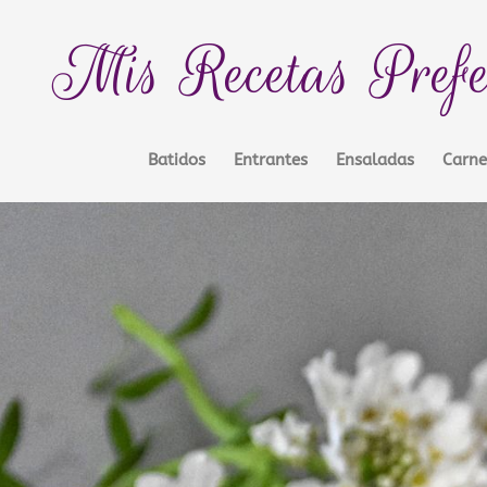
Mis Recetas Prefe
Batidos
Entrantes
Ensaladas
Carne