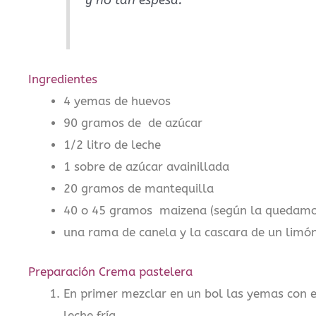
y no tan espesa.
Ingredientes
4 yemas de huevos
90 gramos de de azúcar
1/2 litro de leche
1 sobre de azúcar avainillada
20 gramos de mantequilla
40 o 45 gramos maizena (según la quedamo
una rama de canela y la cascara de un limó
Preparación Crema pastelera
En primer mezclar en un bol las yemas con e
leche fría,