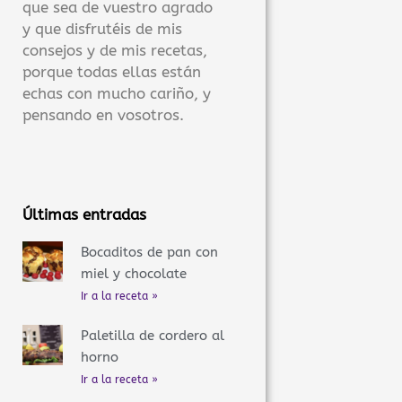
que sea de vuestro agrado
y que disfrutéis de mis
consejos y de mis recetas,
porque todas ellas están
echas con mucho cariño, y
pensando en vosotros.
Últimas entradas
Bocaditos de pan con
miel y chocolate
Ir a la receta »
Paletilla de cordero al
horno
Ir a la receta »