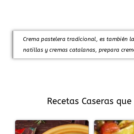
.
Crema pastelera tradicional, es también l
natillas y cremas catalanas, prepara crema
Recetas Caseras que 