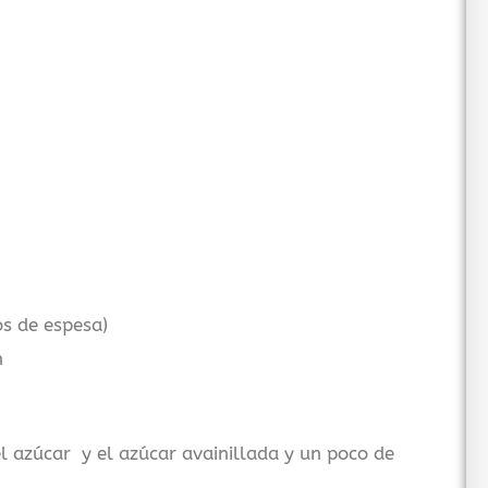
s de espesa)
n
l azúcar y el azúcar avainillada y un poco de