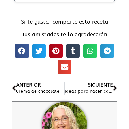
Si te gusta, comparte esta receta
Tus amistades te lo agradecerán
Ant
Sig
ANTERIOR
SIGUIENTE
Crema de chocolate
Ideas para hacer canapés