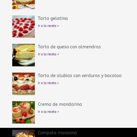
Tarta gelatina
Ir a la receta »
Tarta de queso con almendras
Ir a la receta »
Tarta de alubias con verduras y bacalao
Ir a la receta »
Crema de mandarina
Ir a la receta »
Compota manzana