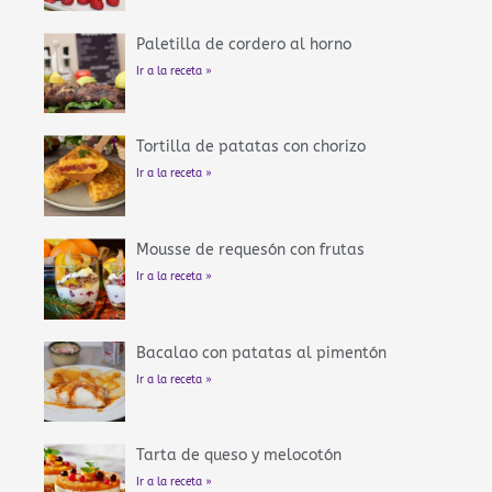
Paletilla de cordero al horno
Ir a la receta »
Tortilla de patatas con chorizo
Ir a la receta »
Mousse de requesón con frutas
Ir a la receta »
Bacalao con patatas al pimentón
Ir a la receta »
Tarta de queso y melocotón
Ir a la receta »