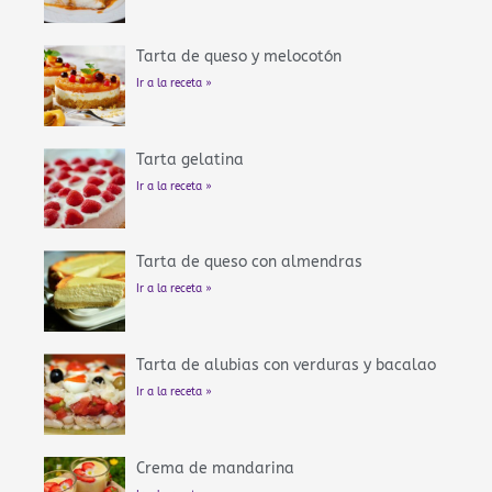
Tarta de queso y melocotón
Ir a la receta »
Tarta gelatina
Ir a la receta »
Tarta de queso con almendras
Ir a la receta »
Tarta de alubias con verduras y bacalao
Ir a la receta »
Crema de mandarina