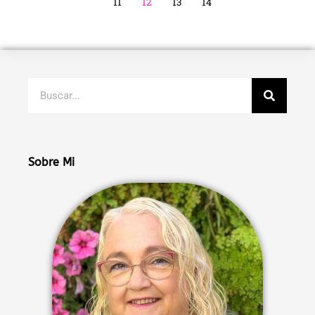
11
12
13
14
Buscar
Sobre Mi