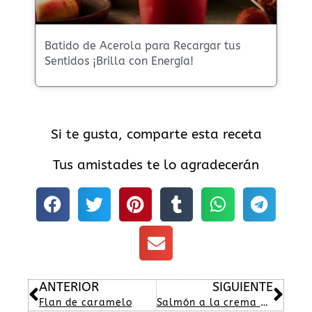
Batido de Acerola para Recargar tus
Sentidos ¡Brilla con Energía!
Si te gusta, comparte esta receta
Tus amistades te lo agradecerán
Ant
Sig
ANTERIOR
SIGUIENTE
Flan de caramelo
Salmón a la crema de naranja