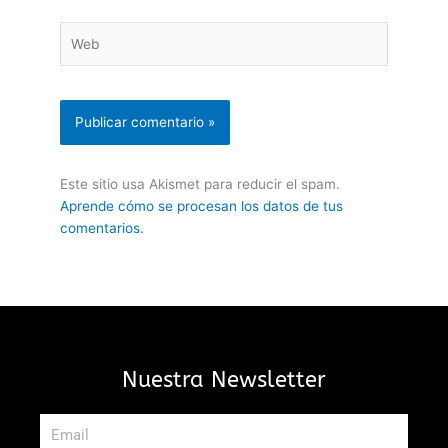
Web
Este sitio usa Akismet para reducir el spam.
Aprende cómo se procesan los datos de tus
comentarios.
Nuestra Newsletter
Email