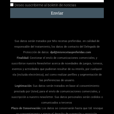
Aceptación
Deseo suscribirme al boletín de noticias
suscripción
Enviar
Sus datos serán tratados por Mis recetas preferidas. en calidad de
responsable del tratamiento, los datos de contacto del Delegado de
Protección de datos:
dpd@misrecetaspreferidas.com
Finalidad:
Gestionar el envío de comunicaciones comerciales, y
suscribirse nuestra Newsletter acerca de novedades de juegos, torneos,
eventos y actividades que pudieran resultar de su interés, por cualquier
vía (incluida electrónica), así como realizar perfiles y segmentación de
las preferencias de usuario.
Legitimación:
Sus datos serán tratados en base al consentimiento
prestado por Usted, para el envío de comunicaciones comerciales, y
suscripción a nuestro newsletter. Sus datos personales serán cedidos o
comunicados a terceros
Plazo de Conservación:
Los datos se conservarán hasta que Ud. revoque
su consentimiento o ejerza el derecho de supresión u oposición.