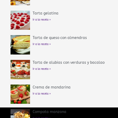
Tarta gelatina
Ir a la receta »
Tarta de queso con almendras
Ir a la receta »
Tarta de alubias con verduras y bacalao
Ir a la receta »
Crema de mandarina
Ir a la receta »
Compota manzana