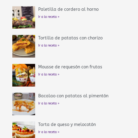
Paletilla de cordero al horno
Ir a la receta »
Tortilla de patatas con chorizo
Ir a la receta »
Mousse de requesón con frutas
Ir a la receta »
Bacalao con patatas al pimentón
Ir a la receta »
Tarta de queso y melocotón
Ir a la receta »