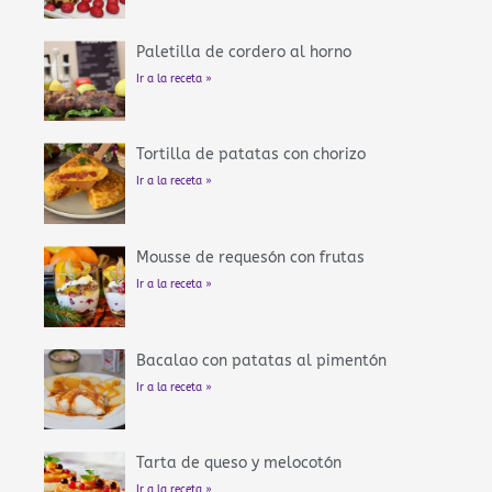
Paletilla de cordero al horno
Ir a la receta »
Tortilla de patatas con chorizo
Ir a la receta »
Mousse de requesón con frutas
Ir a la receta »
Bacalao con patatas al pimentón
Ir a la receta »
Tarta de queso y melocotón
Ir a la receta »