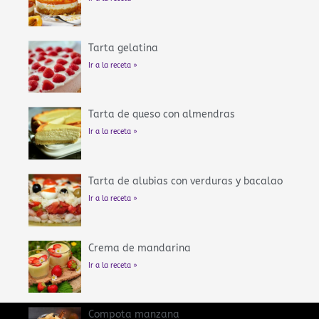
Tarta gelatina
Ir a la receta »
Tarta de queso con almendras
Ir a la receta »
Tarta de alubias con verduras y bacalao
Ir a la receta »
Crema de mandarina
Ir a la receta »
Compota manzana