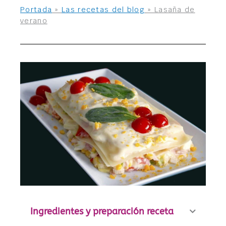
Portada
»
Las recetas del blog
»
Lasaña de
verano
Ingredientes y preparación receta