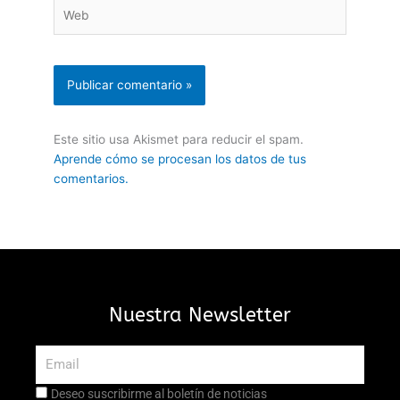
Web
Este sitio usa Akismet para reducir el spam.
Aprende cómo se procesan los datos de tus
comentarios.
Nuestra Newsletter
Email
Aceptación
Deseo suscribirme al boletín de noticias