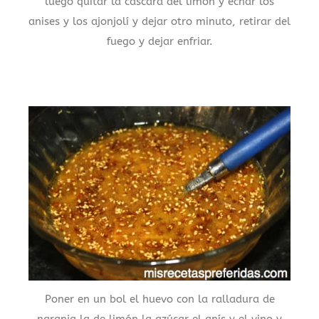
luego quitar la cascara del limón y echar los
anises y los ajonjolí y dejar otro minuto, retirar del
fuego y dejar enfriar.
Poner en un bol el huevo con la ralladura de