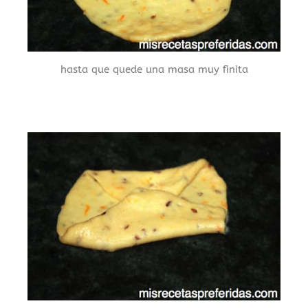
hasta que quede una masa muy finita