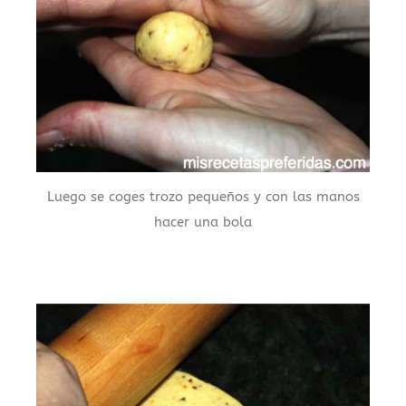
Luego se coges trozo pequeños y con las manos
hacer una bola