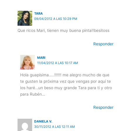
TARA
09/04/2012 A LAS 10:29 PM
Que ricos Mari, tienen muy buena pinta!!besitoss
Responder
MARI
11/04/2012 A LAS 10:17 AM
Hola guapísima…..!!!!!! me alegro mucho de que
te gusten la próxima vez que vengas por aquí te
los haré…un beso muy grande Tara para ti y otro
para Rubén…
Responder
DANIELA V.
30/11/2012 A LAS 12:11 AM