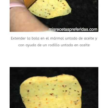
Extender la bola en el mármol untado de aceite y
con ayuda de un rodillo untado en aceite