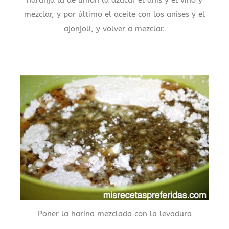
naranja la de limón la azúcar el anís y el vino y
mezclar, y por último el aceite con los anises y el
ajonjolí, y volver a mezclar.
Poner la harina mezclada con la levadura