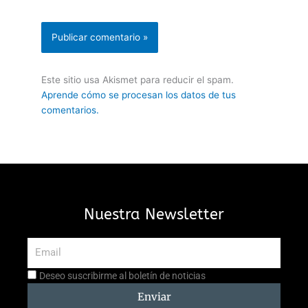
Este sitio usa Akismet para reducir el spam.
Aprende cómo se procesan los datos de tus
comentarios.
Nuestra Newsletter
Email
Aceptación
Deseo suscribirme al boletín de noticias
suscripción
Enviar