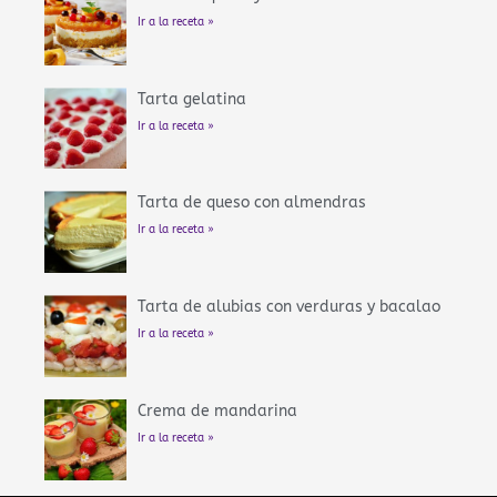
Ir a la receta »
Tarta gelatina
Ir a la receta »
Tarta de queso con almendras
Ir a la receta »
Tarta de alubias con verduras y bacalao
Ir a la receta »
Crema de mandarina
Ir a la receta »