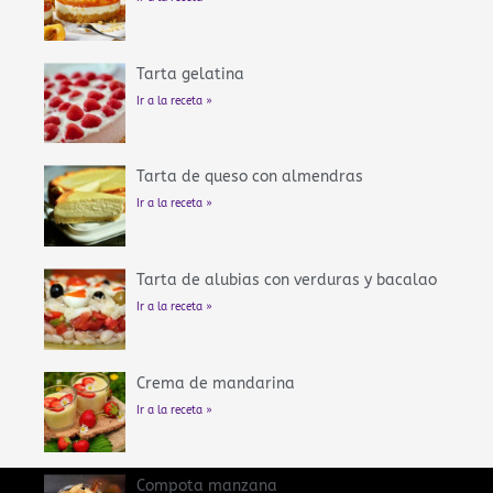
Tarta gelatina
Ir a la receta »
Tarta de queso con almendras
Ir a la receta »
Tarta de alubias con verduras y bacalao
Ir a la receta »
Crema de mandarina
Ir a la receta »
Compota manzana