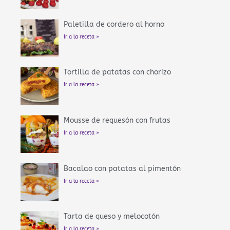
Paletilla de cordero al horno
Ir a la receta »
Tortilla de patatas con chorizo
Ir a la receta »
Mousse de requesón con frutas
Ir a la receta »
Bacalao con patatas al pimentón
Ir a la receta »
Tarta de queso y melocotón
Ir a la receta »