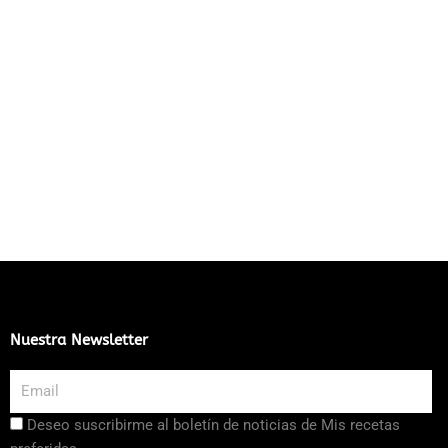
Nuestra Newsletter
Email
Aceptación
Deseo suscribirme al boletín de noticias de Mis recetas