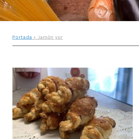
Portada
»
Jamón yor