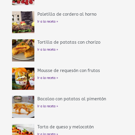
Paletilla de cordero al horno
Ir a la receta »
Tortilla de patatas con chorizo
Ir a la receta »
Mousse de requesón con frutas
Ir a la receta »
Bacalao con patatas al pimentón
Ir a la receta »
Tarta de queso y melocotón
Ir a la receta »