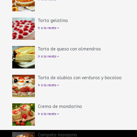
Tarta gelatina
Ir a la receta »
Tarta de queso con almendras
Ir a la receta »
Tarta de alubias con verduras y bacalao
Ir a la receta »
Crema de mandarina
Ir a la receta »
Compota manzana