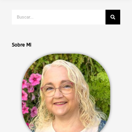
Buscar
Sobre Mi