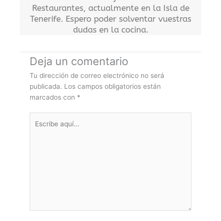
Restaurantes, actualmente en la Isla de
Tenerife. Espero poder solventar vuestras
dudas en la cocina.
Deja un comentario
Tu dirección de correo electrónico no será
publicada.
Los campos obligatorios están
marcados con
*
Escribe
aquí...