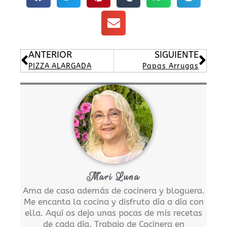
Ant
Sig
ANTERIOR
SIGUIENTE
PIZZA ALARGADA
Papas Arrugas
Mari Luna
Ama de casa además de cocinera y bloguera.
Me encanta la cocina y disfruto día a día con
ella. Aquí os dejo unas pocas de mis recetas
de cada día. Trabajo de Cocinera en