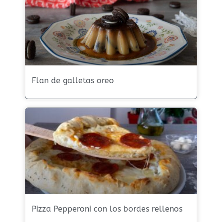
Flan de galletas oreo
Pizza Pepperoni con los bordes rellenos