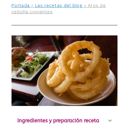
Portada
»
Las recetas del blog
»
Aros de
cebolla crujientes
Ingredientes y preparación receta