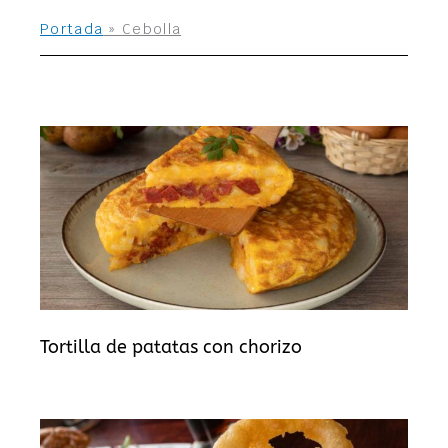
Portada
»
Cebolla
Tortilla de patatas con chorizo