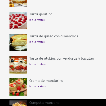
Tarta gelatina
Ir a la receta »
Tarta de queso con almendras
Ir a la receta »
Tarta de alubias con verduras y bacalao
Ir a la receta »
Crema de mandarina
Ir a la receta »
Compota manzana