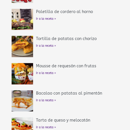
Paletilla de cordero al horno
Ir a la receta »
Tortilla de patatas con chorizo
Ir a la receta »
Mousse de requesón con frutas
Ir a la receta »
Bacalao con patatas al pimentón
Ir a la receta »
Tarta de queso y melocotón
Ir a la receta »