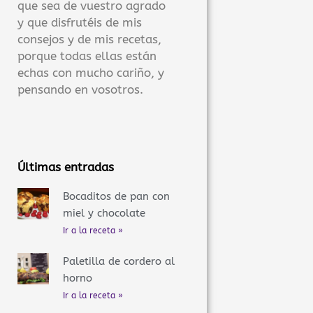
que sea de vuestro agrado
y que disfrutéis de mis
consejos y de mis recetas,
porque todas ellas están
echas con mucho cariño, y
pensando en vosotros.
Últimas entradas
Bocaditos de pan con
miel y chocolate
Ir a la receta »
Paletilla de cordero al
horno
Ir a la receta »