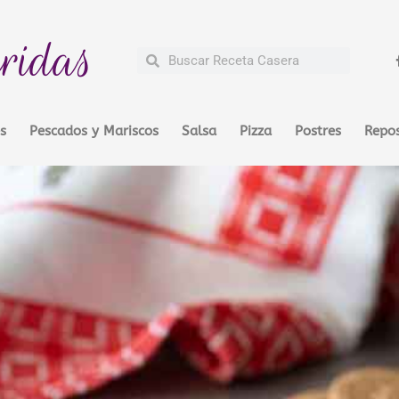
ridas
Buscar
Buscar
s
Pescados y Mariscos
Salsa
Pizza
Postres
Repos