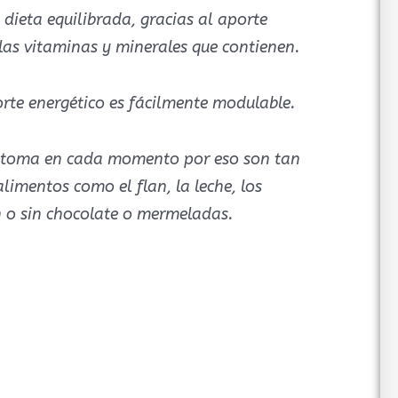
dieta equilibrada, gracias al aporte
 las vitaminas y minerales que contienen.
orte energético es fácilmente modulable.
se toma en cada momento por eso son tan
limentos como el flan, la leche, los
on o sin chocolate o mermeladas.