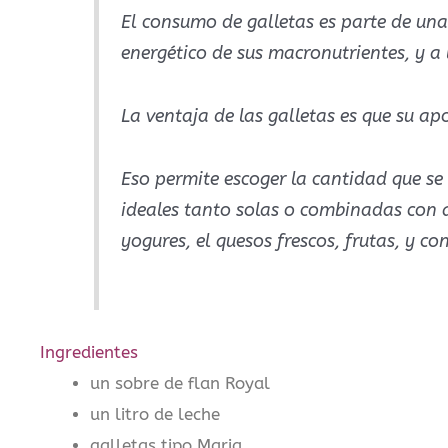
El consumo de galletas es parte de una 
energético de sus macronutrientes, y a
La ventaja de las galletas es que su ap
Eso permite escoger la cantidad que 
ideales tanto solas o combinadas con a
yogures, el quesos frescos, frutas, y c
Ingredientes
un sobre de flan Royal
un litro de leche
galletas tipo Maria