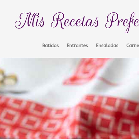
Mis Recetas Prefe
Batidos
Entrantes
Ensaladas
Carne