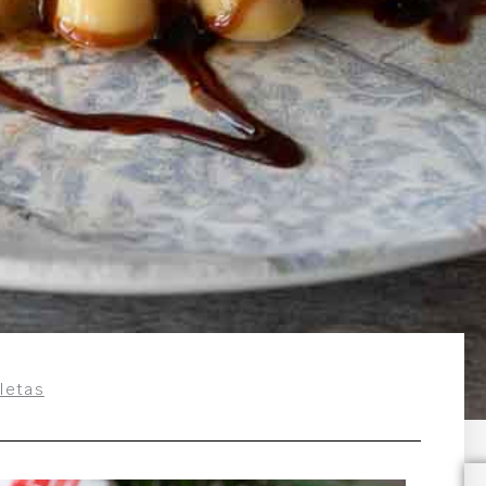
lletas