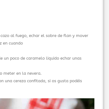
 cazo al fuego, echar el sobre de flan y mover
ez en cuando
e un poco de caramelo liquido echar unas
io meter en la nevera.
n una cereza confitada, si os gusta podéis