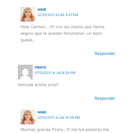
MARI
07/12/2011 A LAS 3:47 PM
Hola Carmen….!!!! con las manos que tienes
seguro que te quedan fenomenal…un beso
guapa..
Responder
PIRATA
07/12/2011 A LAS 8:29 PM
menuda artista eres!!
Responder
MARI
07/12/2011 A LAS 10:28 PM
Muchas gracias Pirata…!!! me tus palabras me