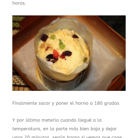
horas.
Finalmente sacar y poner el horno a 180 grados
Y por último meterlo cuando llegué a la
temperatura, en la parte más bien baja y dejar
unos 20 minutos, según horno si vemos que coge