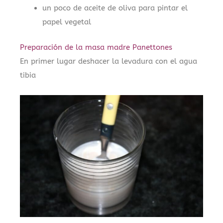
un poco de aceite de oliva para pintar el
papel vegetal
Preparación de la masa madre Panettones
En primer lugar deshacer la levadura con el agua
tibia