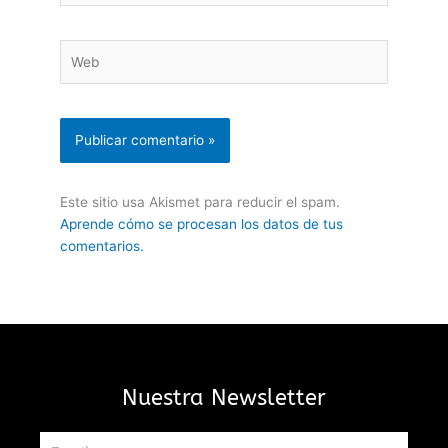
Web
Este sitio usa Akismet para reducir el spam.
Aprende cómo se procesan los datos de tus
comentarios.
Nuestra Newsletter
Email