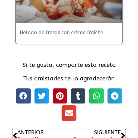
Helado de fresas con crème fraîche
Si te gusta, comparte esta receta
Tus amistades te lo agradecerán
Ant
Sig
ANTERIOR
SIGUIENTE