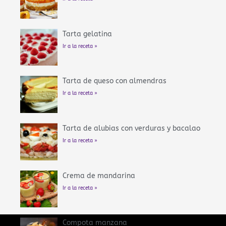
Tarta gelatina
Ir a la receta »
Tarta de queso con almendras
Ir a la receta »
Tarta de alubias con verduras y bacalao
Ir a la receta »
Crema de mandarina
Ir a la receta »
Compota manzana