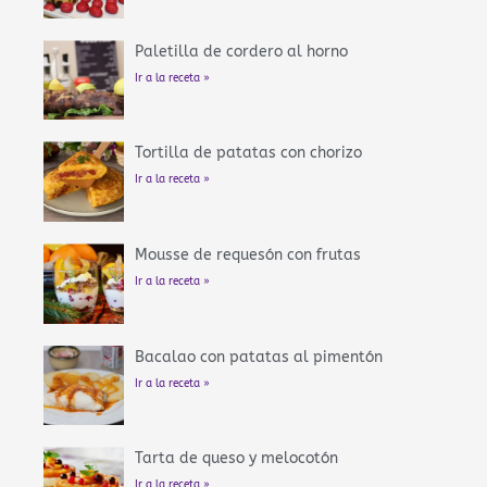
Paletilla de cordero al horno
Ir a la receta »
Tortilla de patatas con chorizo
Ir a la receta »
Mousse de requesón con frutas
Ir a la receta »
Bacalao con patatas al pimentón
Ir a la receta »
Tarta de queso y melocotón
Ir a la receta »