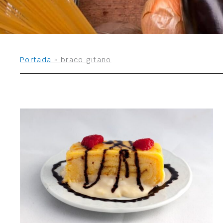
Portada
»
braco gitano