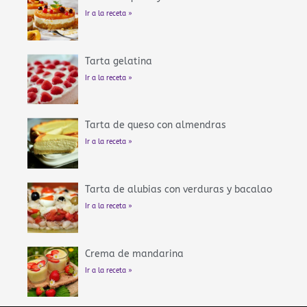
Ir a la receta »
Tarta gelatina
Ir a la receta »
Tarta de queso con almendras
Ir a la receta »
Tarta de alubias con verduras y bacalao
Ir a la receta »
Crema de mandarina
Ir a la receta »