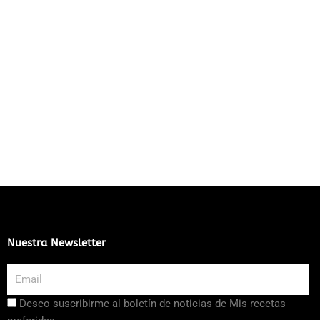
Nuestra Newsletter
Email
Aceptación
Deseo suscribirme al boletín de noticias de Mis recetas