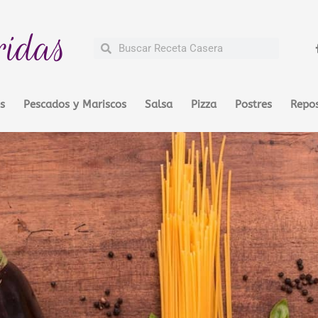
ridas
Buscar
Buscar
s
Pescados y Mariscos
Salsa
Pizza
Postres
Repos