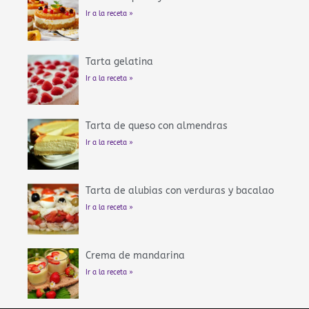
Ir a la receta »
Tarta gelatina
Ir a la receta »
Tarta de queso con almendras
Ir a la receta »
Tarta de alubias con verduras y bacalao
Ir a la receta »
Crema de mandarina
Ir a la receta »