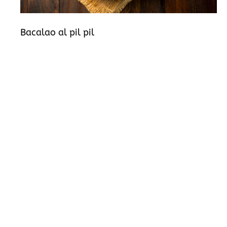
Bacalao al pil pil