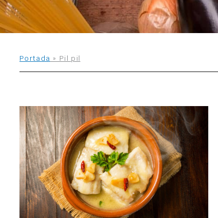
Portada
»
Pil pil