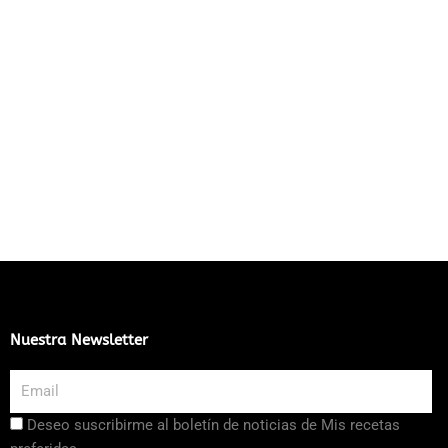
Nuestra Newsletter
Email
Aceptación
Deseo suscribirme al boletín de noticias de Mis recetas