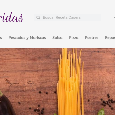
ridas
Buscar
Buscar
s
Pescados y Mariscos
Salsa
Pizza
Postres
Repos