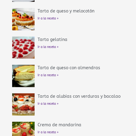
Tarta de queso y melocotón
Ir a la receta »
Tarta gelatina
Ir a la receta »
Tarta de queso con almendras
Ir a la receta »
Tarta de alubias con verduras y bacalao
Ir a la receta »
Crema de mandarina
Ir a la receta »