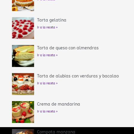
Tarta gelatina
Ir a la receta »
Tarta de queso con almendras
Ir a la receta »
Tarta de alubias con verduras y bacalao
Ir a la receta »
Crema de mandarina
Ir a la receta »
Compota manzana