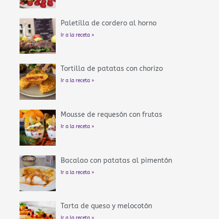
Paletilla de cordero al horno
Ir a la receta »
Tortilla de patatas con chorizo
Ir a la receta »
Mousse de requesón con frutas
Ir a la receta »
Bacalao con patatas al pimentón
Ir a la receta »
Tarta de queso y melocotón
Ir a la receta »