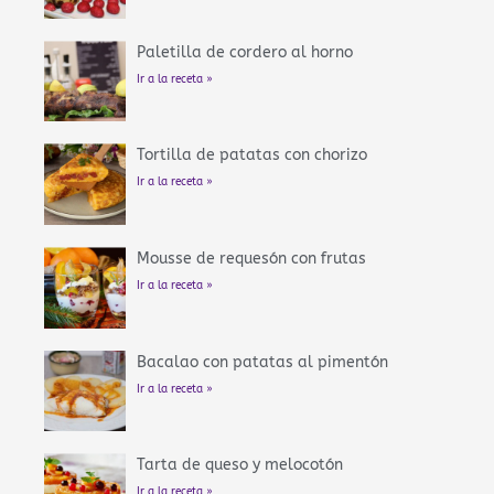
Paletilla de cordero al horno
Ir a la receta »
Tortilla de patatas con chorizo
Ir a la receta »
Mousse de requesón con frutas
Ir a la receta »
Bacalao con patatas al pimentón
Ir a la receta »
Tarta de queso y melocotón
Ir a la receta »