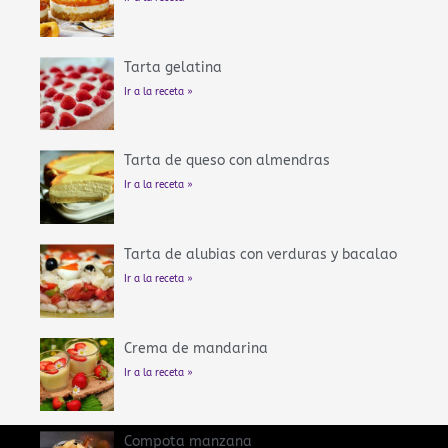
Tarta gelatina
Ir a la receta »
Tarta de queso con almendras
Ir a la receta »
Tarta de alubias con verduras y bacalao
Ir a la receta »
Crema de mandarina
Ir a la receta »
Compota manzana