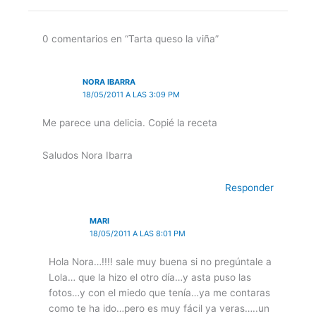
0 comentarios en “Tarta queso la viña”
NORA IBARRA
18/05/2011 A LAS 3:09 PM
Me parece una delicia. Copié la receta
Saludos Nora Ibarra
Responder
MARI
18/05/2011 A LAS 8:01 PM
Hola Nora…!!!! sale muy buena si no pregúntale a
Lola… que la hizo el otro día…y asta puso las
fotos…y con el miedo que tenía…ya me contaras
como te ha ido…pero es muy fácil ya veras…..un