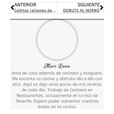
Ant
Sig
ANTERIOR
SIGUIENTE
Cañitas rellenas de chocolates
DONUTS AL HORNO
Mari Luna
Ama de casa además de cocinera y bloguera.
Me encanta la cocina y disfruto día a día con
ella. Aquí os dejo unas pocas de mis recetas
de cada día. Trabajo de Cocinera en
Restaurantes, actualmente en la Isla de
Tenerife. Espero poder solventar vuestras
dudas en la cocina.