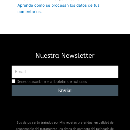
Aprende cómo se procesan los datos de tus
comentarios.
Nuestra Newsletter
Email
Aceptación
Deseo suscribirme al boletín de noticias
suscripción
Enviar
Sus datos serán tratados por Mis recetas preferidas. en calidad de
responsable del tratamiento, los datos de contacto del Delegado de