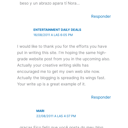
beso y un abrazo apara tí Nora…
Responder
ENTERTAINMENT DAILY DEALS
16/08/2011 A LAS 6:05 PM
I would like to thank you for the efforts you have
put in writing this site. I’m hoping the same high-
grade website post from you in the upcoming also.
Actually your creative writing skills has
encouraged me to get my own web site now.
Actually the blogging is spreading its wings fast.
Your write up is a great example of it.
Responder
MARI
22/08/2011 A LAS 4:37 PM
graças Fico feliz que você gosta do meu blog