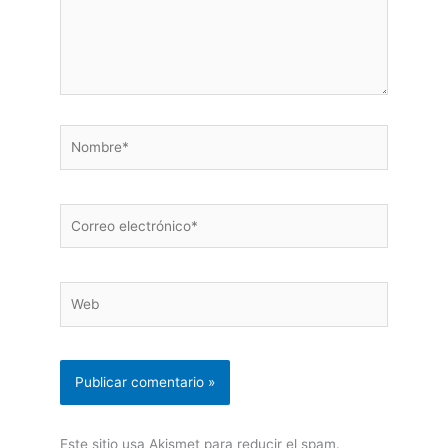
Nombre*
Correo
electrónico*
Web
Este sitio usa Akismet para reducir el spam.