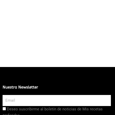
Nuestra Newsletter
Email
Aceptación
Deseo suscribirme al boletín de noticias de Mis recetas