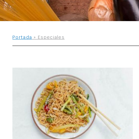
Portada
»
Especiales