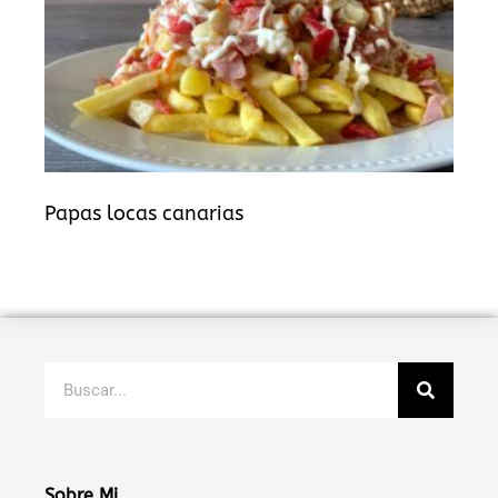
Papas locas canarias
Buscar
Sobre Mi