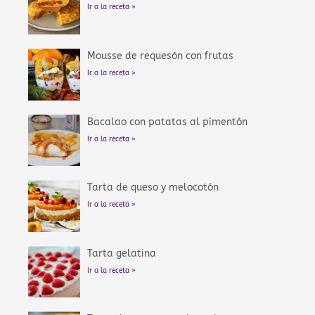
Ir a la receta »
Mousse de requesón con frutas
Ir a la receta »
Bacalao con patatas al pimentón
Ir a la receta »
Tarta de queso y melocotón
Ir a la receta »
Tarta gelatina
Ir a la receta »