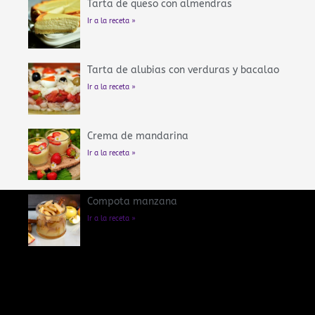
Tarta de queso con almendras
Ir a la receta »
Tarta de alubias con verduras y bacalao
Ir a la receta »
Crema de mandarina
Ir a la receta »
Compota manzana
Ir a la receta »