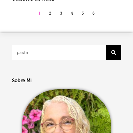
1
2
3
4
5
6
Buscar
Sobre Mi