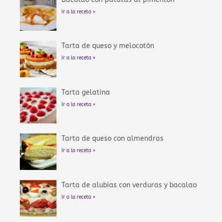
Ir a la receta »
Tarta de queso y melocotón
Ir a la receta »
Tarta gelatina
Ir a la receta »
Tarta de queso con almendras
Ir a la receta »
Tarta de alubias con verduras y bacalao
Ir a la receta »