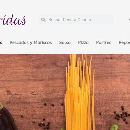
ridas
Buscar
Buscar
s
Pescados y Mariscos
Salsa
Pizza
Postres
Repos