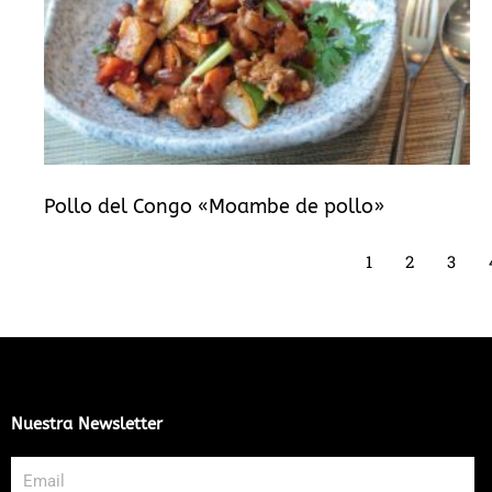
Pollo del Congo «Moambe de pollo»
1
2
3
Nuestra Newsletter
Email