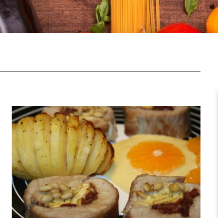
a
Página
Página
Página
Página