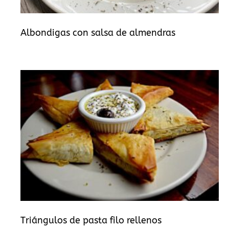
Albondigas con salsa de almendras
Triángulos de pasta filo rellenos