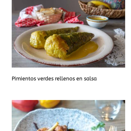
Pimientos verdes rellenos en salsa